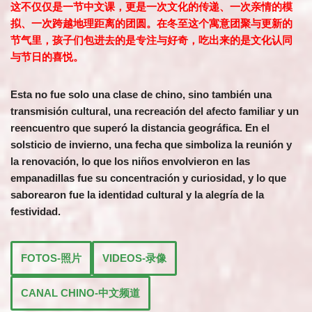
这不仅仅是一节中文课，更是一次文化的传递、一次亲情的模
拟、一次跨越地理距离的团圆。在冬至这个寓意团聚与更新的
节气里，孩子们包进去的是专注与好奇，吃出来的是文化认同
与节日的喜悦。
Esta no fue solo una clase de chino, sino también una
transmisión cultural, una recreación del afecto familiar y un
reencuentro que superó la distancia geográfica. En el
solsticio de invierno, una fecha que simboliza la reunión y
la renovación, lo que los niños envolvieron en las
empanadillas fue su concentración y curiosidad, y lo que
saborearon fue la identidad cultural y la alegría de la
festividad.
FOTOS-
照片
VIDEOS-
录像
CANAL CHINO-中文频道