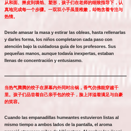
从和面、擀皮到填馅、塑形，孩子们在老师的细致指导下，认
真地完成每一个步骤。一双双小手虽显稚嫩，却饱含着专注与
热情。
Desde amasar la masa y estirar las obleas, hasta rellenarlas
y darles forma, los niños completaron cada paso con
atención bajo la cuidadosa guía de los profesores. Sus
pequeñas manos, aunque todavía inexpertas, estaban
llenas de concentración y entusiasmo.
当热气腾腾的饺子在屏幕内外同时出锅，香气仿佛能穿越千
里。孩子们品尝着自己亲手包的饺子，脸上洋溢着满足与自豪
的笑容。
Cuando las empanadillas humeantes estuvieron listas al
mismo tiempo a ambos lados de la pantalla, el aroma