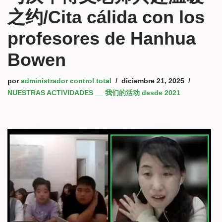
之约/Cita cálida con los
profesores de Hanhua
Bowen
por
administrador control total
diciembre 21, 2025
NUESTRAS ACTIVIDADES __ 我们的活动 desde 2021