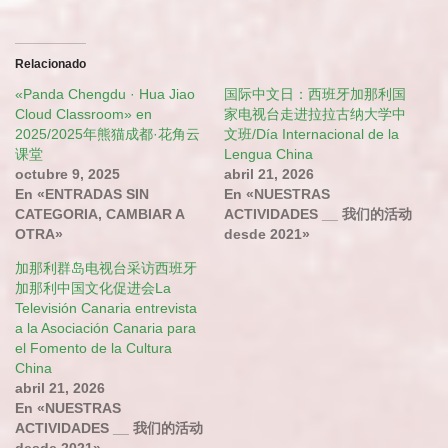
Relacionado
«Panda Chengdu · Hua Jiao
国际中文日：西班牙加那利国
Cloud Classroom» en
家电视台走进拉拉古纳大学中
2025/2025年熊猫成都·花角云
文班/Día Internacional de la
课堂
Lengua China
octubre 9, 2025
abril 21, 2026
En «ENTRADAS SIN
En «NUESTRAS
CATEGORIA, CAMBIAR A
ACTIVIDADES __ 我们的活动
OTRA»
desde 2021»
加那利群岛电视台采访西班牙
加那利中国文化促进会La
Televisión Canaria entrevista
a la Asociación Canaria para
el Fomento de la Cultura
China
abril 21, 2026
En «NUESTRAS
ACTIVIDADES __ 我们的活动