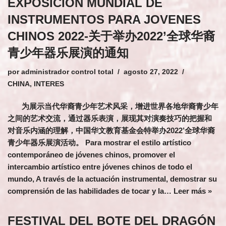
EXPOSICIÓN MUNDIAL DE
INSTRUMENTOS PARA JOVENES
CHINOS 2022-关于举办2022’全球华裔
青少年器乐展演的通知
por
administrador control total
agosto 27, 2022
CHINA
,
INTERES
为展示当代华裔青少年艺术风采，增进世界各地华裔青少年
之间的艺术交流，通过器乐表演，展现其对演奏技巧的把握和
对音乐内涵的理解，中国华文教育基金会特举办2022’全球华裔
青少年器乐展演活动。 Para mostrar el estilo artístico
contemporáneo de jóvenes chinos, promover el
intercambio artístico entre jóvenes chinos de todo el
mundo, A través de la actuación instrumental, demostrar su
comprensión de las habilidades de tocar y la…
Leer más »
FESTIVAL DEL BOTE DEL DRAGÓN