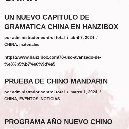
UN NUEVO CAPITULO DE
GRAMATICA CHINA EN HANZIBOX
por
administrador control total
abril 7, 2024
CHINA
,
materiales
https://www.hanzibox.com/78-uso-avanzado-de-
%e8%b5%b7%e6%9d%a5
PRUEBA DE CHINO MANDARIN
por
administrador control total
marzo 1, 2024
CHINA
,
EVENTOS
,
NOTICIAS
PROGRAMA AÑO NUEVO CHINO