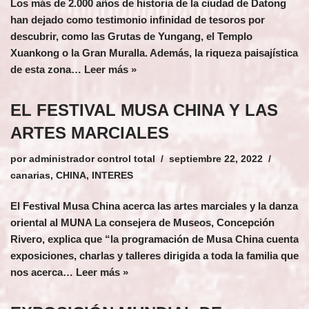
Los más de 2.000 años de historia de la ciudad de Datong
han dejado como testimonio infinidad de tesoros por
descubrir, como las Grutas de Yungang, el Templo
Xuankong o la Gran Muralla. Además, la riqueza paisajística
de esta zona…
Leer más »
EL FESTIVAL MUSA CHINA Y LAS
ARTES MARCIALES
por
administrador control total
septiembre 22, 2022
canarias
,
CHINA
,
INTERES
El Festival Musa China acerca las artes marciales y la danza
oriental al MUNA La consejera de Museos, Concepción
Rivero, explica que “la programación de Musa China cuenta
exposiciones, charlas y talleres dirigida a toda la familia que
nos acerca…
Leer más »