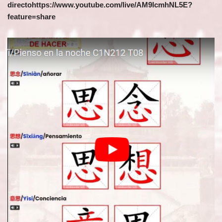
directohttps://www.youtube.com/live/AM9lcmhNL5E?
feature=share