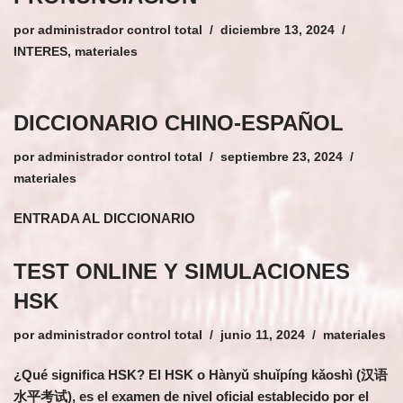
por
administrador control total
diciembre 13, 2024
INTERES
,
materiales
DICCIONARIO CHINO-ESPAÑOL
por
administrador control total
septiembre 23, 2024
materiales
ENTRADA AL DICCIONARIO
TEST ONLINE Y SIMULACIONES
HSK
por
administrador control total
junio 11, 2024
materiales
¿Qué significa HSK? El HSK o Hànyǔ shuǐpíng kǎoshì (汉语
水平考试), es el examen de nivel oficial establecido por el