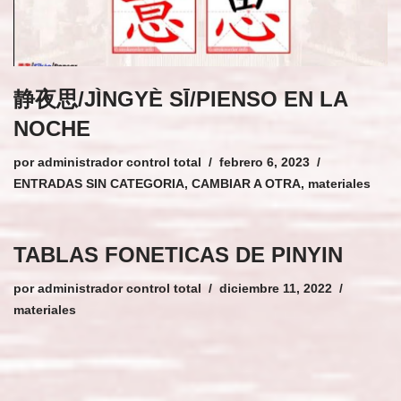
静夜思/JÌNGYÈ SĪ/
PIENSO EN LA
NOCHE
por
administrador control total
febrero 6, 2023
ENTRADAS SIN CATEGORIA, CAMBIAR A OTRA
,
materiales
TABLAS FONETICAS DE PINYIN
por
administrador control total
diciembre 11, 2022
materiales