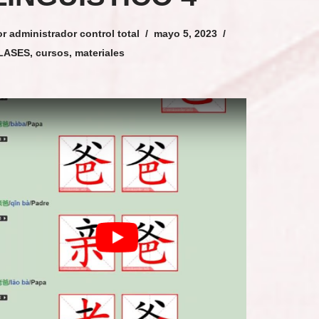
or
administrador control total
mayo 5, 2023
LASES
,
cursos
,
materiales