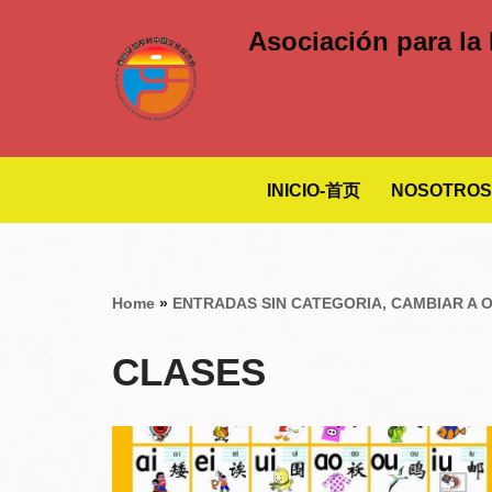
Asociación para la
Saltar
al
contenido
INICIO-首页
NOSOTRO
Home
»
ENTRADAS SIN CATEGORIA, CAMBIAR A 
CLASES