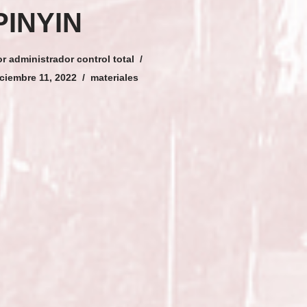
PINYIN
or
administrador control total
ciembre 11, 2022
materiales