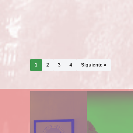
1
2
3
4
Siguiente »