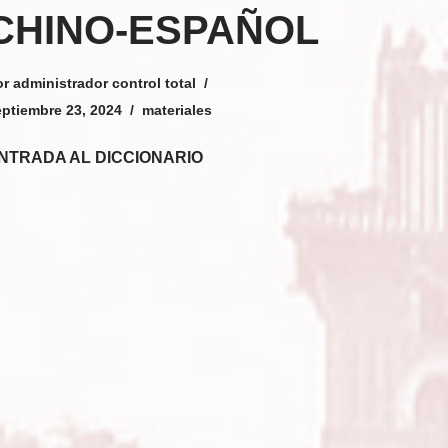
CHINO-ESPAÑOL
or
administrador control total
eptiembre 23, 2024
materiales
NTRADA AL DICCIONARIO