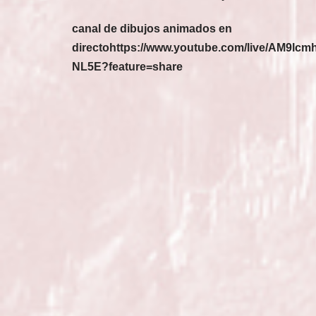
canal de dibujos animados en
directohttps://www.youtube.com/live/AM9lcm
NL5E?feature=share