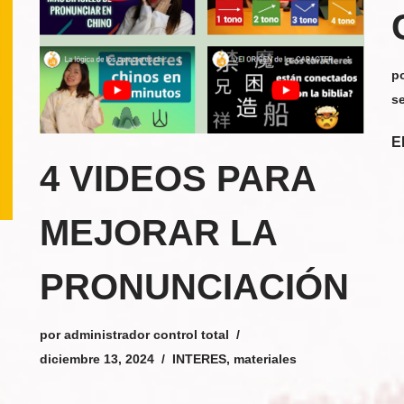
p
s
E
4 VIDEOS PARA
MEJORAR LA
PRONUNCIACIÓN
por
administrador control total
diciembre 13, 2024
INTERES
,
materiales