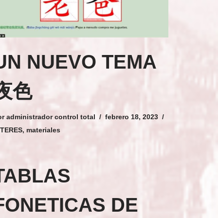
UN NUEVO TEMA
夜色
or
administrador control total
febrero 18, 2023
NTERES
,
materiales
TABLAS
FONETICAS DE