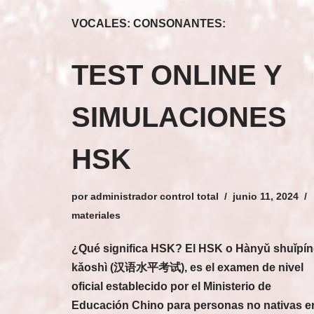
VOCALES: CONSONANTES:
TEST ONLINE Y
SIMULACIONES
HSK
por
administrador control total
junio 11, 2024
materiales
¿Qué significa HSK? El HSK o Hànyǔ shuǐpí
kǎoshì (汉语水平考试), es el examen de nivel
oficial establecido por el Ministerio de
Educación Chino para personas no nativas e