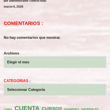
por administrador control total
marzo 6, 2026
COMENTARIOS :
No hay comentarios que mostrar.
Archivos
CATEGORIAS :
CUENTA
CURSOS
CHINA
EXAMENES
MATERIALES