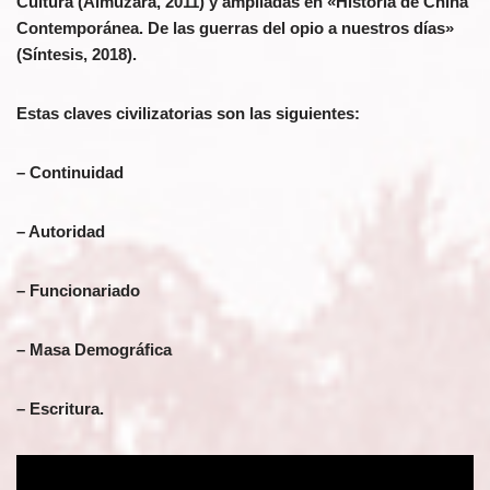
Cultura (Almuzara, 2011) y ampliadas en «Historia de China
Contemporánea. De las guerras del opio a nuestros días»
(Síntesis, 2018).
Estas claves civilizatorias son las siguientes:
– Continuidad
– Autoridad
– Funcionariado
– Masa Demográfica
– Escritura.