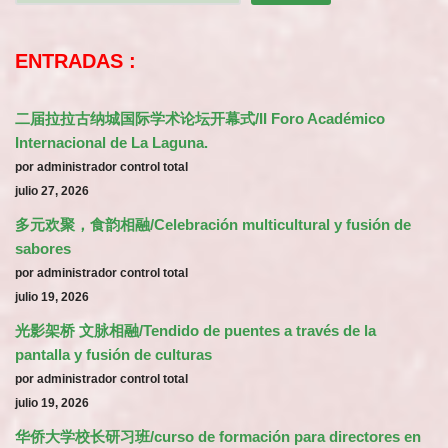
ENTRADAS :
二届拉拉古纳城国际学术论坛开幕式/II Foro Académico
Internacional de La Laguna.
por administrador control total
julio 27, 2026
多元欢聚，食韵相融/Celebración multicultural y fusión de
sabores
por administrador control total
julio 19, 2026
光影架桥 文脉相融/Tendido de puentes a través de la
pantalla y fusión de culturas
por administrador control total
julio 19, 2026
华侨大学校长研习班/curso de formación para directores en