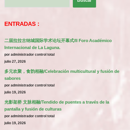
Buscar
ENTRADAS :
二届拉拉古纳城国际学术论坛开幕式/II Foro Académico
Internacional de La Laguna.
por administrador control total
julio 27, 2026
多元欢聚，食韵相融/Celebración multicultural y fusión de
sabores
por administrador control total
julio 19, 2026
光影架桥 文脉相融/Tendido de puentes a través de la
pantalla y fusión de culturas
por administrador control total
julio 19, 2026