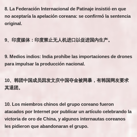
8. La Federación Internacional de Patinaje insistió en que
no aceptaría la apelación coreana: se confirmó la sentencia
original.
9、印度媒体：印度禁止无人机进口以促进国内生产。
9. Medios indios: India prohíbe las importaciones de drones
para impulsar la producción nacional.
10、韩团中国成员因发文庆中国夺金被网暴，有韩国网友要求
其退团。
10. Los miembros chinos del grupo coreano fueron
atacados por Internet por publicar un artículo celebrando la
victoria de oro de China, y algunos internautas coreanos
les pidieron que abandonaran el grupo.