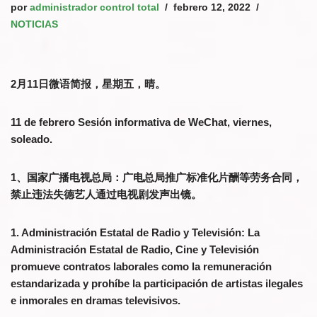
por
administrador control total
febrero 12, 2022
NOTICIAS
2月11日微语简报，星期五，晴。
11 de febrero Sesión informativa de WeChat, viernes,
soleado.
1、国家广播电视总局：广电总局推广标准化片酬等劳务合同，
禁止违法失德艺人通过电视剧发声出镜。
1. Administración Estatal de Radio y Televisión: La
Administración Estatal de Radio, Cine y Televisión
promueve contratos laborales como la remuneración
estandarizada y prohíbe la participación de artistas ilegales
e inmorales en dramas televisivos.