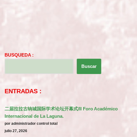
BUSQUEDA :
Buscar
ENTRADAS :
二届拉拉古纳城国际学术论坛开幕式/II Foro Académico
Internacional de La Laguna.
por administrador control total
julio 27, 2026