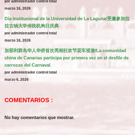
por administrador control total
marzo 16, 2026
Día Institucional de la Universidad de La Laguna/受邀参加拉
拉古纳大学传统机构日庆典
por administrador control total
marzo 16, 2026
加那利群岛华人华侨首次亮相狂欢节花车巡游/La comunidad
china de Canarias participa por primera vez en el desfile de
carrozas del Carnaval
por administrador control total
marzo 6, 2026
COMENTARIOS :
No hay comentarios que mostrar.