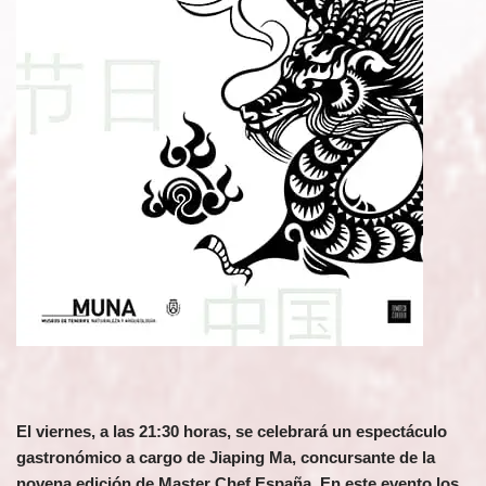
El viernes, a las 21:30 horas, se celebrará un espectáculo
gastronómico a cargo de Jiaping Ma, concursante de la
novena edición de Master Chef España. En este evento los