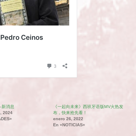
S-新消息
《一起向未来》西班牙语版MV火热发
, 2024
布，快来抢先看！
ADES»
enero 26, 2022
En «NOTICIAS»