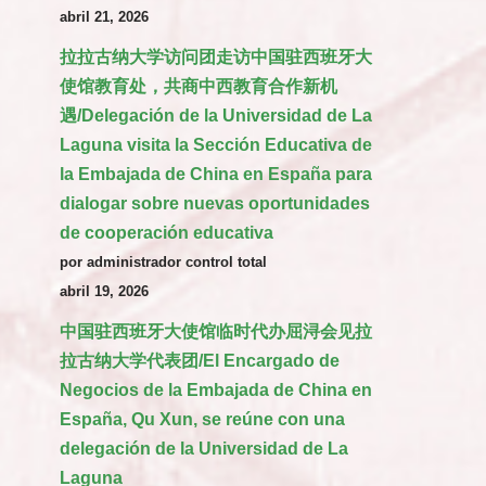
abril 21, 2026
拉拉古纳大学访问团走访中国驻西班牙大
使馆教育处，共商中西教育合作新机
遇/Delegación de la Universidad de La
Laguna visita la Sección Educativa de
la Embajada de China en España para
dialogar sobre nuevas oportunidades
de cooperación educativa
por administrador control total
abril 19, 2026
中国驻西班牙大使馆临时代办屈浔会见拉
拉古纳大学代表团/El Encargado de
Negocios de la Embajada de China en
España, Qu Xun, se reúne con una
delegación de la Universidad de La
Laguna