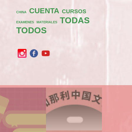
CUENTA
CURSOS
CHINA
TODAS
EXAMENES
MATERIALES
TODOS